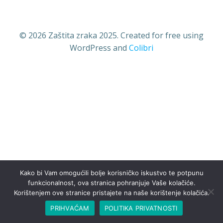
© 2026 Zaštita zraka 2025. Created for free using
WordPress and
Colibri
Kako bi Vam omogućili bolje korisničko iskustvo te potpunu
funkcionalnost, ova stranica pohranjuje Vaše kolačiće.
Korištenjem ove stranice pristajete na naše korištenje kolačića.
PRIHVAĆAM
POLITIKA PRIVATNOSTI